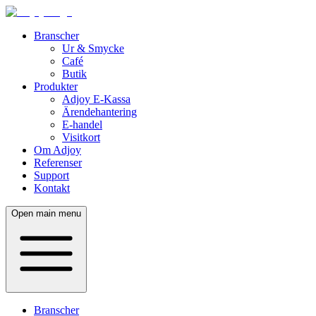
Branscher
Ur & Smycke
Café
Butik
Produkter
Adjoy E-Kassa
Ärendehantering
E-handel
Visitkort
Om Adjoy
Referenser
Support
Kontakt
Open main menu
Branscher