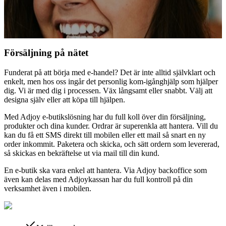
Försäljning på nätet
Funderat på att börja med e-handel? Det är inte alltid självklart och
enkelt, men hos oss ingår det personlig kom-igånghjälp som hjälper
dig. Vi är med dig i processen. Väx långsamt eller snabbt. Välj att
designa själv eller att köpa till hjälpen.
Med Adjoy e-butikslösning har du full koll över din försäljning,
produkter och dina kunder. Ordrar är superenkla att hantera. Vill du
kan du få ett SMS direkt till mobilen eller ett mail så snart en ny
order inkommit. Paketera och skicka, och sätt ordern som levererad,
så skickas en bekräftelse ut via mail till din kund.
En e-butik ska vara enkel att hantera. Via Adjoy backoffice som
även kan delas med Adjoykassan har du full kontroll på din
verksamhet även i mobilen.