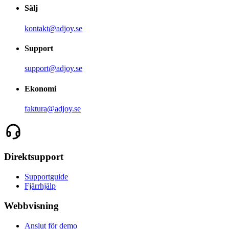
Sälj
kontakt@adjoy.se
Support
support@adjoy.se
Ekonomi
faktura@adjoy.se
Direktsupport
Supportguide
Fjärrhjälp
Webbvisning
Anslut för demo