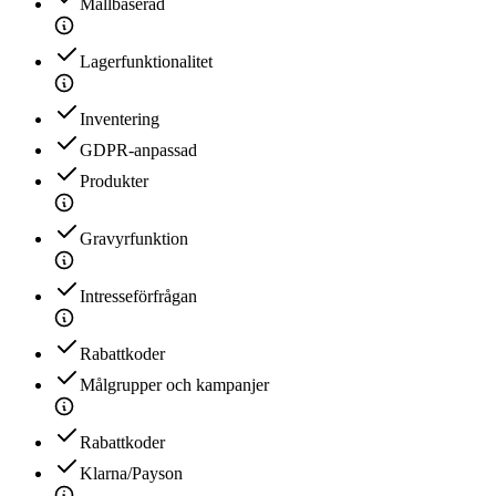
Mallbaserad
Lagerfunktionalitet
Inventering
GDPR-anpassad
Produkter
Gravyrfunktion
Intresseförfrågan
Rabattkoder
Målgrupper och kampanjer
Rabattkoder
Klarna/Payson