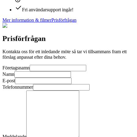
Fri användarsupport ingår!
Mer information & filmer
Prisförfrågan
Prisförfrågan
Kontakta oss för ett inledande möte så tar vi tillsammans fram ett
förslag anpassat efter dina behov.
Företagsnamn
Namn
E-post
Telefonnummer
Meddelande