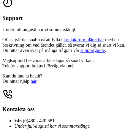
Support
Under juli-augusti har vi sommarstängt.
Oftast går det snabbast att fylla i
kontaktformuläret här
med en
beskrivning om vad ärendet gäller, så svarar vi dig så snart vi kan.
Du hittar även svar på många frågor i vår
supportguide
.
Mejlsupport besvaras arbetsdagar så snart vi kan.
Telefonsupport bokas i förväg via mejl.
Kan du inte ta betalt?
Du hittar hjälp
här
Kontakta oss
+46 (0)480 - 420 581
Under juli-augusti har vi sommarstängt.